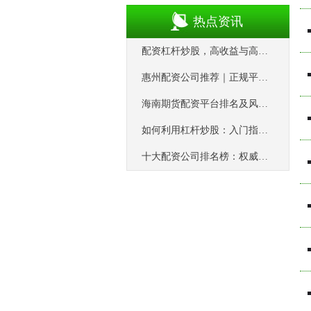
热点资讯
配资杠杆炒股，高收益与高风险并存指南
惠州配资公司推荐｜正规平台指南
海南期货配资平台排名及风控指南
如何利用杠杆炒股：入门指南与风险控制
十大配资公司排名榜：权威平台推荐