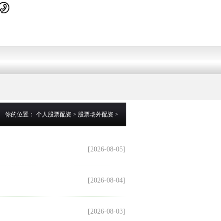
你的位置：
个人股票配资
>
股票场外配资
>
[2026-08-05]
[2026-08-04]
[2026-08-03]