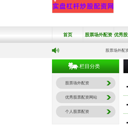
首页
股票场外配资
股票场外配资
栏目分类
股票场外配资
优秀股票配资网站
个人股票配资