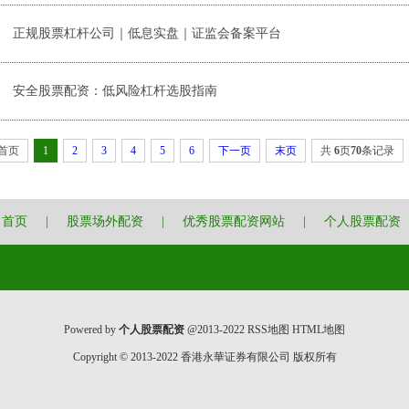
正规股票杠杆公司｜低息实盘｜证监会备案平台
安全股票配资：低风险杠杆选股指南
首页
1
2
3
4
5
6
下一页
末页
共
6
页
70
条记录
首页
|
股票场外配资
|
优秀股票配资网站
|
个人股票配资
Powered by
个人股票配资
@2013-2022
RSS地图
HTML地图
Copyright
© 2013-2022
香港永華证券有限公司
版权所有